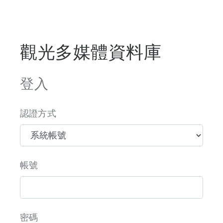
觀光多媒體資料庫
登入
認證方式
帳號
密碼