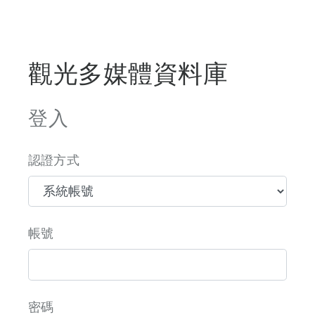
觀光多媒體資料庫
登入
認證方式
帳號
密碼