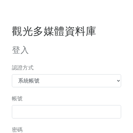
觀光多媒體資料庫
登入
認證方式
帳號
密碼