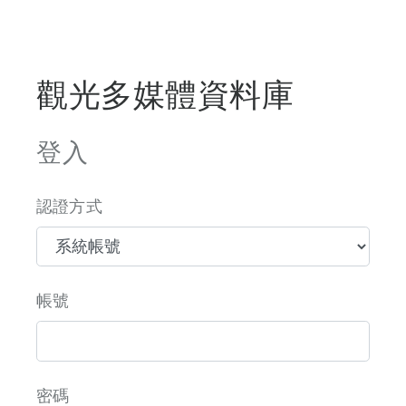
觀光多媒體資料庫
登入
認證方式
帳號
密碼