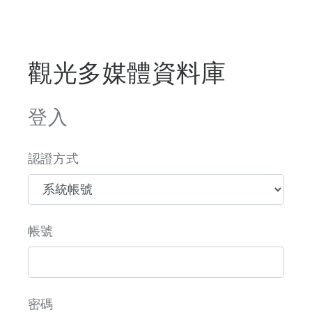
觀光多媒體資料庫
登入
認證方式
帳號
密碼