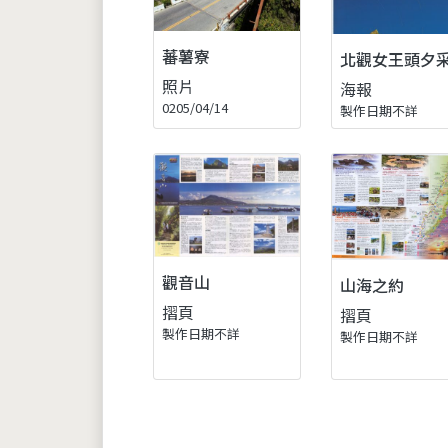
蕃薯寮
北觀女王頭夕
照片
海報
0205/04/14
製作日期不詳
觀音山
山海之約
摺頁
摺頁
製作日期不詳
製作日期不詳