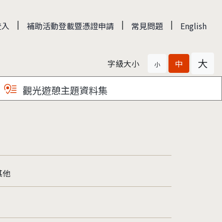
|
|
|
登入
補助活動登載暨憑證申請
常見問題
English
大
字級大小
中
小
觀光遊憩主題資料集
其他