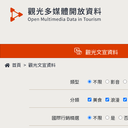
觀光多媒體開放資料
觀光文宣資料
首頁
觀光文宣資料
類型
不限
影音
分類
美食
浪漫
國際行銷精選
不限
是