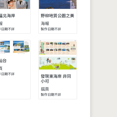
福北海岸
野柳地質公園之美
報
海報
作日期不詳
製作日期不詳
仙台
頁
作日期不詳
發現東海岸 非同
小可
摺頁
製作日期不詳