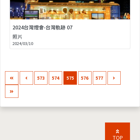
2024台灣燈會-台灣軌跡 07
照片
2024/03/10
573
574
575
576
577
TOP