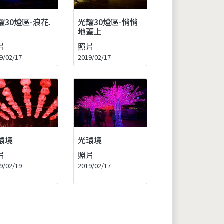
耀30燈區-浪花.
光耀30燈區-悄悄
地蓋上
片
照片
9/02/17
2019/02/17
環境
光環境
片
照片
9/02/19
2019/02/17