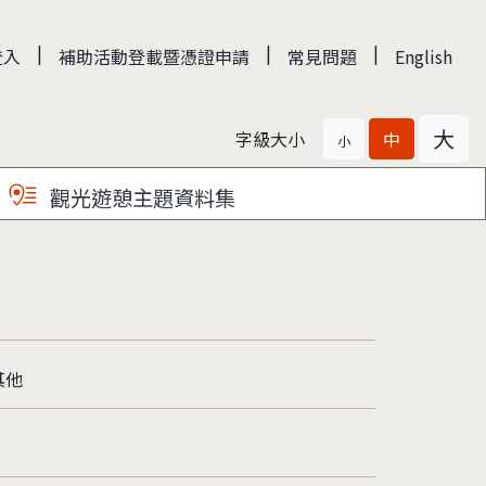
|
|
|
登入
補助活動登載暨憑證申請
常見問題
English
大
字級大小
中
小
觀光遊憩主題資料集
其他