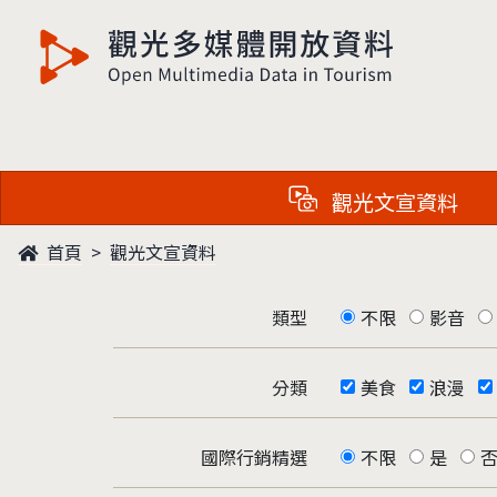
觀光多媒體開放資料
觀光文宣資料
首頁
觀光文宣資料
類型
不限
影音
分類
美食
浪漫
國際行銷精選
不限
是