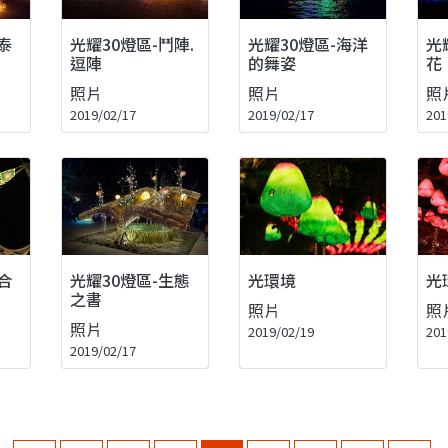
泰
光耀30燈區-鬥陣.
光耀30燈區-海洋
光
逗陣
的舞姿
花
照片
照片
照
2019/02/17
2019/02/17
201
合
光耀30燈區-生態
光環境
光
之書
照片
照
照片
2019/02/19
201
2019/02/17