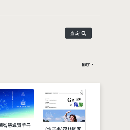
查詢
排序
湖智慧導覽手冊
(電子書)茂林國家