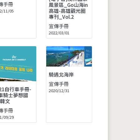
傳手冊
風景區_Go山海in
高雄-高雄觀光圈
2/11/05
專刊_Vol.2
宣傳手冊
2022/03/01
騎遇北海岸
宣傳手冊
021自行車手冊-
2020/12/31
車騎士夢想國
-韓文
傳手冊
1/09/29