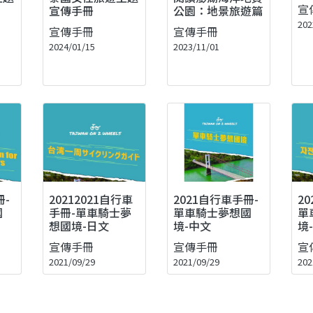
宣
宣傳手冊
公園：地景旅遊篇
202
宣傳手冊
宣傳手冊
2024/01/15
2023/11/01
冊-
20212021自行車
2021自行車手冊-
2
國
手冊-單車騎士夢
單車騎士夢想國
單
想國境-日文
境-中文
境
宣傳手冊
宣傳手冊
宣
2021/09/29
2021/09/29
202