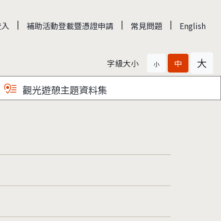
|
|
|
登入
補助活動登載暨憑證申請
常見問題
English
大
字級大小
中
小
觀光遊憩主題資料集