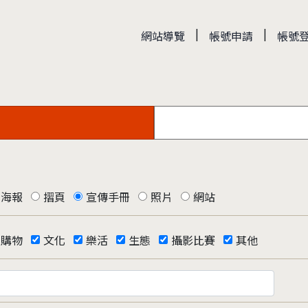
|
|
網站導覽
帳號申請
帳號
海報
摺頁
宣傳手冊
照片
網站
購物
文化
樂活
生態
攝影比賽
其他