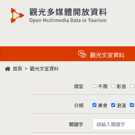
觀光多媒體開放資料
觀光文宣資料
首頁
觀光文宣資料
類型
不限
影音
分類
美食
浪漫
關鍵字