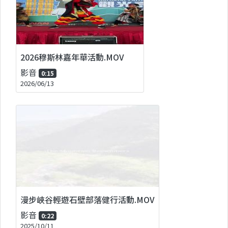
2026穆斯林嘉年華活動.MOV
影音
0:15
2026/06/13
漫步峽谷輕遊石壁部落健行活動.MOV
影音
0:22
2025/10/11