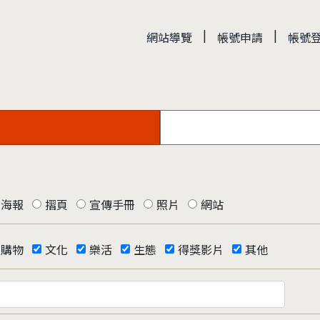
|
|
網站導覽
帳號申請
帳號
海報
摺頁
宣傳手冊
照片
網站
購物
文化
樂活
生態
得獎影片
其他