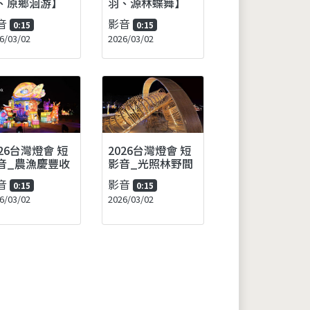
、原鄉洄游】
羽、源林蝶舞】
音
影音
0:15
0:15
6/03/02
2026/03/02
026台灣燈會 短
2026台灣燈會 短
音_農漁慶豐收
影音_光照林野間
音
影音
0:15
0:15
6/03/02
2026/03/02