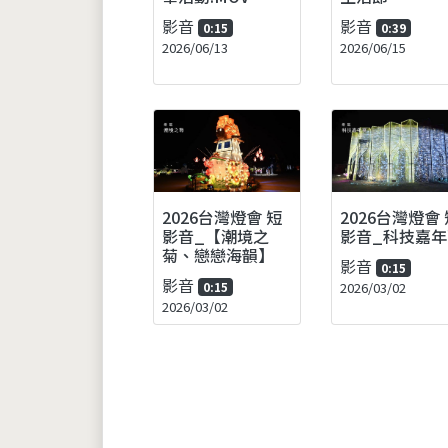
影音
影音
0:15
0:39
2026/06/13
2026/06/15
2026台灣燈會 短
2026台灣燈會 
影音_【潮境之
影音_科技嘉年
菊、戀戀海韻】
影音
0:15
影音
0:15
2026/03/02
2026/03/02