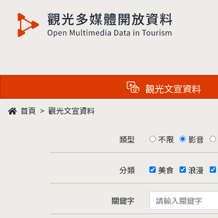
觀光多媒體開放資料
觀光文宣資料
首頁
觀光文宣資料
類型
不限
影音
分類
美食
浪漫
關鍵字