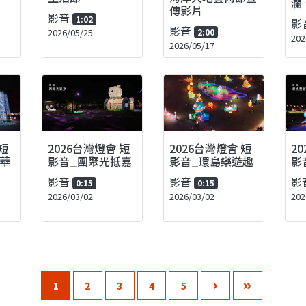
瀾
傳影片
影音
1:02
影
影音
2026/05/25
2:00
202
2026/05/17
短
2026台灣燈會 短
2026台灣燈會 短
2
華
影音_團聚光抵嘉
影音_環島樂遊趣
影
影音
影音
影
0:15
0:15
2026/03/02
2026/03/02
202
1
2
3
4
5