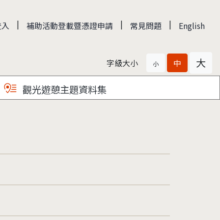
|
|
|
登入
補助活動登載暨憑證申請
常見問題
English
大
字級大小
中
小
觀光遊憩主題資料集