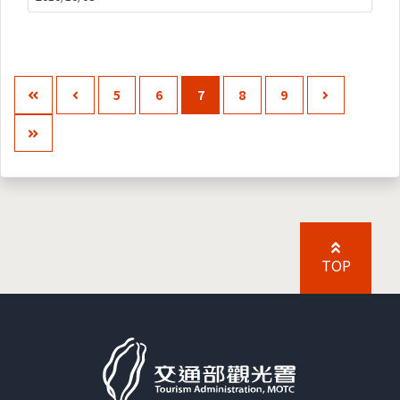
5
6
7
8
9
TOP