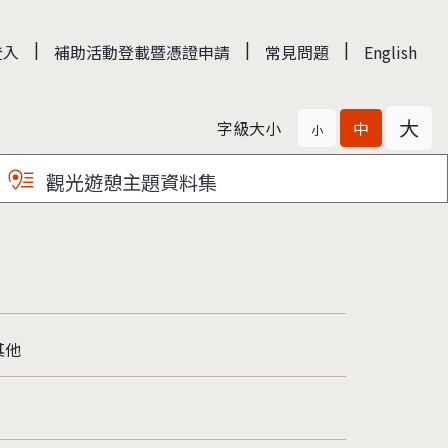
|
|
|
登入
補助活動登載暨憑證申請
常見問題
English
大
字級大小
中
小
觀光遊憩主題資料集
其他