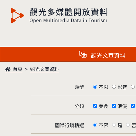
觀光多媒體開放資料
觀光文宣資料
首頁
觀光文宣資料
類型
不限
影音
分類
美食
浪漫
國際行銷精選
不限
是