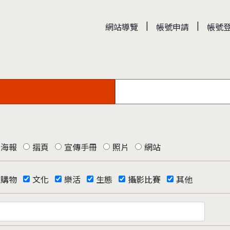
|
|
網站導覽
帳號申請
帳號
海報
摺頁
宣傳手冊
照片
網站
購物
文化
樂活
生態
攝影比賽
其他