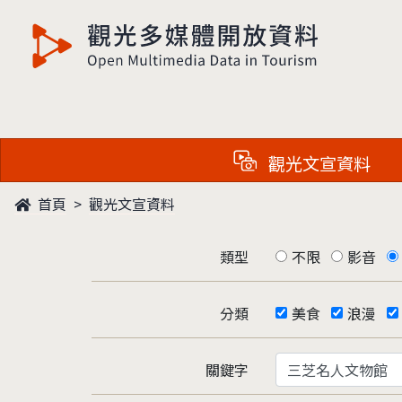
觀光多媒體開放資料
觀光文宣資料
首頁
觀光文宣資料
類型
不限
影音
分類
美食
浪漫
關鍵字