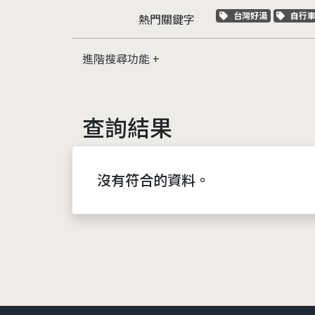
關鍵字標籤
關鍵
台灣好湯
自行
熱門關鍵字
進階搜尋功能
查詢結果
沒有符合的資料。