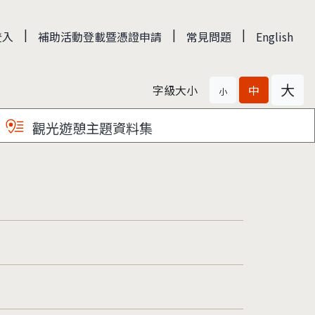
|
|
|
登入
補助活動登載暨憑證申請
常見問題
English
大
字級大小
中
小
觀光遊憩主題資料集