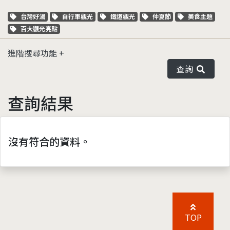
關鍵字標籤
關鍵字標籤
關鍵字標籤
關鍵字標籤
關鍵字標籤
台灣好湯
自行車觀光
鐵道觀光
仲夏節
美食主題
關鍵字標籤
百大觀光亮點
進階搜尋功能
查詢
查詢結果
沒有符合的資料。
TOP