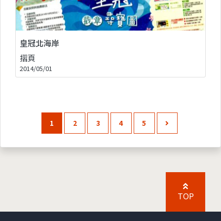
皇冠北海岸
摺頁
2014/05/01
1
2
3
4
5
TOP