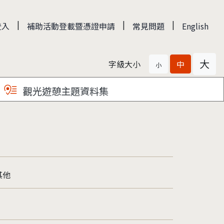
|
|
|
登入
補助活動登載暨憑證申請
常見問題
English
大
字級大小
中
小
觀光遊憩主題資料集
其他