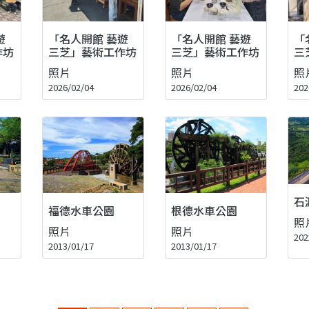
遊
「名人開館 藝遊
「名人開館 藝遊
「
作坊
三芝」藝術工作坊
三芝」藝術工作坊
三
照片
照片
照
2026/02/04
2026/02/04
202
石
福德水車公園
根德水車公園
照
照片
照片
202
2013/01/17
2013/01/17