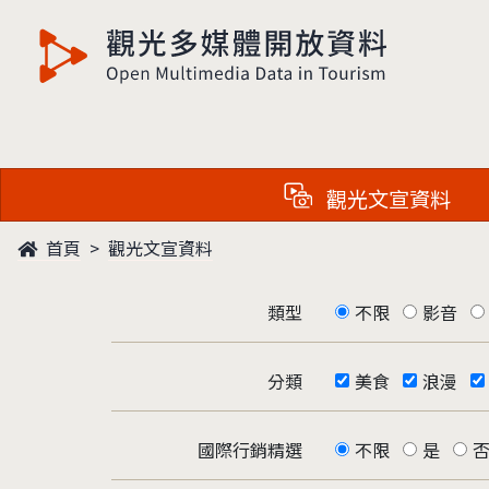
觀光多媒體開放資料
觀光文宣資料
首頁
觀光文宣資料
類型
不限
影音
分類
美食
浪漫
國際行銷精選
不限
是