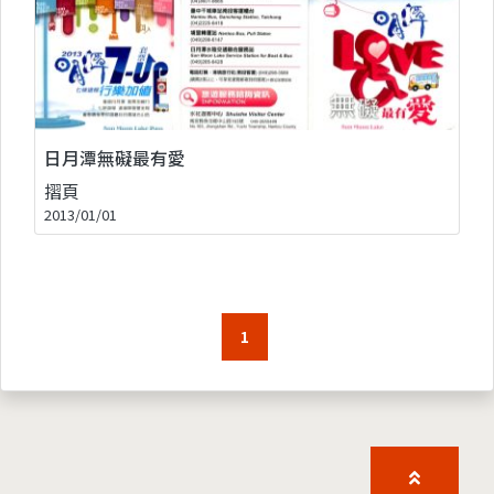
日月潭無礙最有愛
摺頁
2013/01/01
1