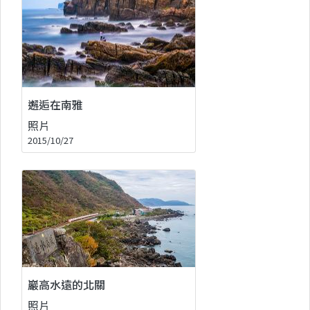
邂逅在南雅
照片
2015/10/27
巖高水遠的北關
照片