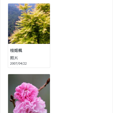
桂姬楓
照片
2007/04/22