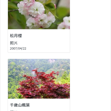
松月櫻
照片
2007/04/22
千歲山楓葉