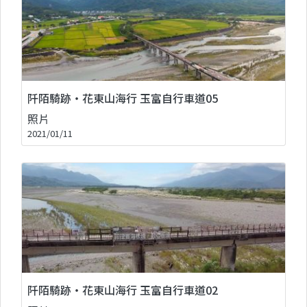
阡陌騎跡‧花東山海行 玉富自行車道05
照片
2021/01/11
阡陌騎跡‧花東山海行 玉富自行車道02