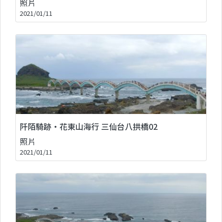
照片
2021/01/11
阡陌騎跡‧花東山海行 三仙台八拱橋02
照片
2021/01/11