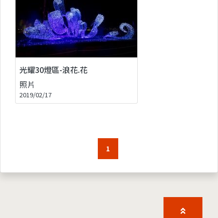
光耀30燈區-浪花.花
照片
2019/02/17
1