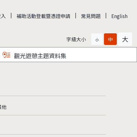
|
|
|
登入
補助活動登載暨憑證申請
常見問題
English
大
字級大小
中
小
觀光遊憩主題資料集
其他