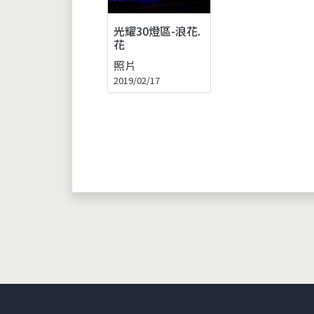
光耀30燈區-浪花.
花
照片
2019/02/17