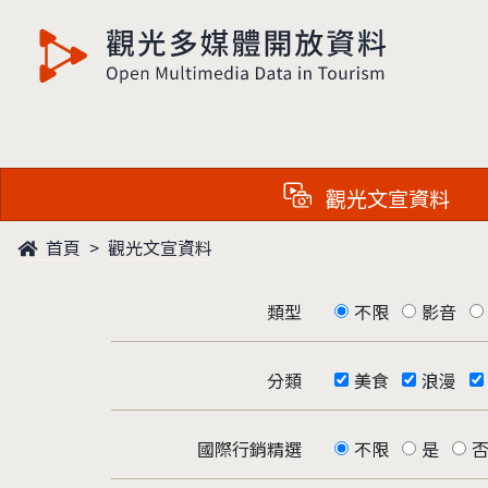
觀光多媒體開放資料
觀光文宣資料
首頁
觀光文宣資料
類型
不限
影音
分類
美食
浪漫
國際行銷精選
不限
是