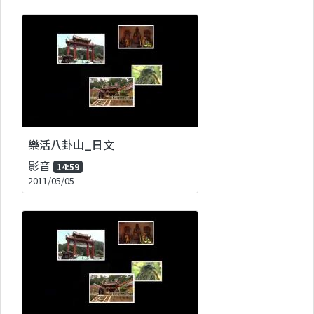
樂活八卦山_日文
影音
14:59
2011/05/05