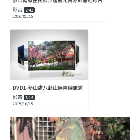
影音
2:41
2016/01/15
DVD1-參山處八卦山無障礙旅遊
影音
8:14
2015/10/15