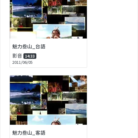
魅力叁山_台語
影音
14:33
2011/06/05
魅力叁山_客語