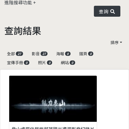
進階搜尋功能
查詢
查詢結果
排序
全部
影音
海報
摺頁
27
27
0
0
宣傳手冊
照片
網站
0
0
0
參山處原住民族部落觀光資源影音紀錄片