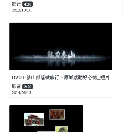
影音
4:16
2012/10/16
DVD1-參山部落微旅行。原鄉感動好心情_短片
影音
2:40
2014/06/13