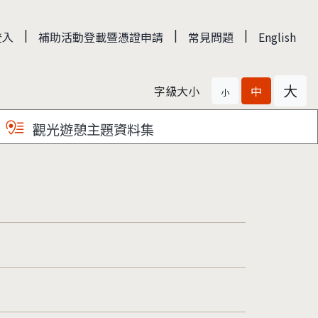
|
|
|
登入
補助活動登載暨憑證申請
常見問題
English
大
字級大小
中
小
觀光遊憩主題資料集