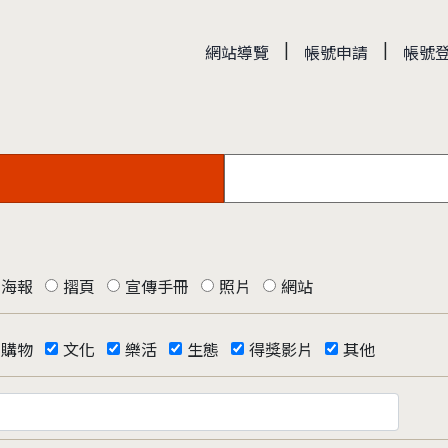
|
|
網站導覽
帳號申請
帳號
海報
摺頁
宣傳手冊
照片
網站
購物
文化
樂活
生態
得獎影片
其他