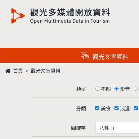
觀光多媒體開放資料
觀光文宣資料
首頁
觀光文宣資料
類型
不限
影音
分類
美食
浪漫
關鍵字