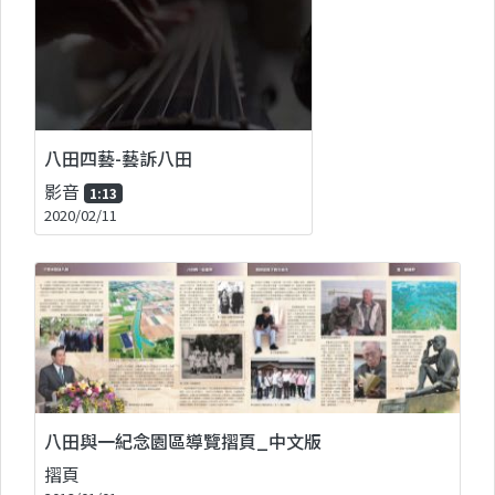
八田四藝-藝訴八田
影音
1:13
2020/02/11
八田與一紀念園區導覽摺頁_中文版
摺頁