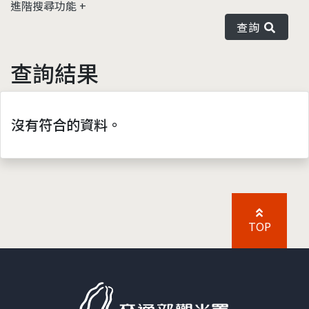
進階搜尋功能
查詢
查詢結果
沒有符合的資料。
TOP