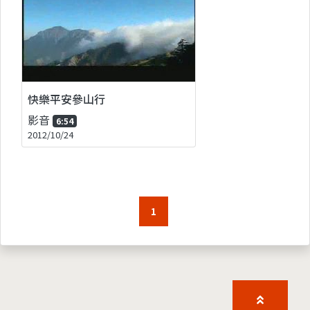
快樂平安參山行
影音
6:54
2012/10/24
1