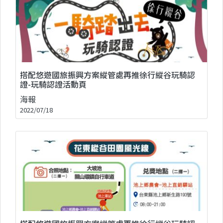
搭配悠遊國旅振興方案縱管處再推徐行縱谷玩騎認
證-玩騎認證活動頁
海報
2022/07/18