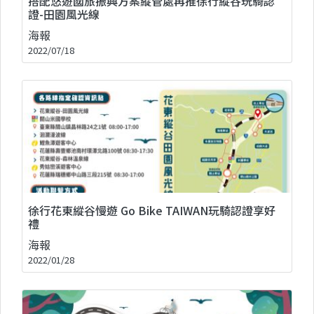
搭配悠遊國旅振興方案縱管處再推徐行縱谷玩騎認
證-田園風光線
海報
2022/07/18
徐行花東縱谷慢遊 Go Bike TAIWAN玩騎認證享好
禮
海報
2022/01/28