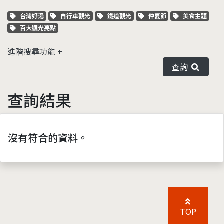
關鍵字標籤
關鍵字標籤
關鍵字標籤
關鍵字標籤
關鍵字標籤
台灣好湯
自行車觀光
鐵道觀光
仲夏節
美食主題
關鍵字標籤
百大觀光亮點
進階搜尋功能
查詢
查詢結果
沒有符合的資料。
TOP