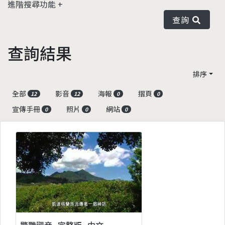
進階搜尋功能
查詢
查詢結果
排序
全部
影音
海報
摺頁
12
12
0
0
宣傳手冊
照片
網站
0
0
0
驚艷觀音_完整版_中文