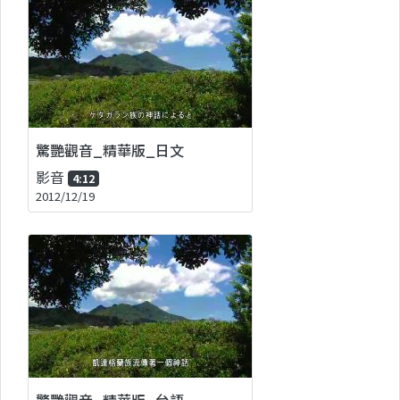
驚艷觀音_精華版_日文
影音
4:12
2012/12/19
驚艷觀音_精華版_台語