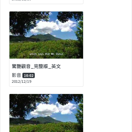
驚艷觀音_完整版_英文
影音
10:02
2012/12/19