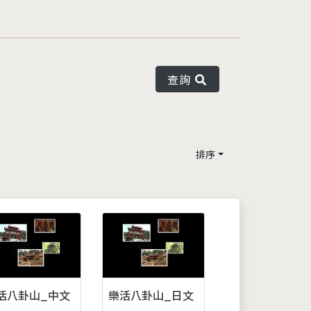
查詢
排序
活八卦山_中文
樂活八卦山_日文