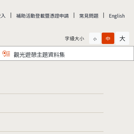
|
|
|
登入
補助活動登載暨憑證申請
常見問題
English
大
字級大小
中
小
觀光遊憩主題資料集