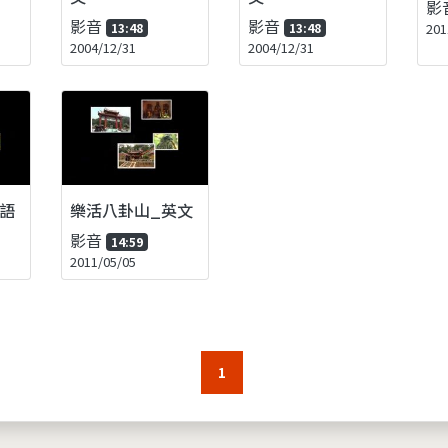
影
影音
影音
13:48
13:48
201
2004/12/31
2004/12/31
語
樂活八卦山_英文
影音
14:59
2011/05/05
1