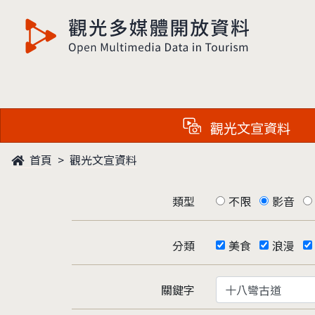
觀光多媒體開放資料
觀光文宣資料
首頁
觀光文宣資料
類型
不限
影音
分類
美食
浪漫
關鍵字