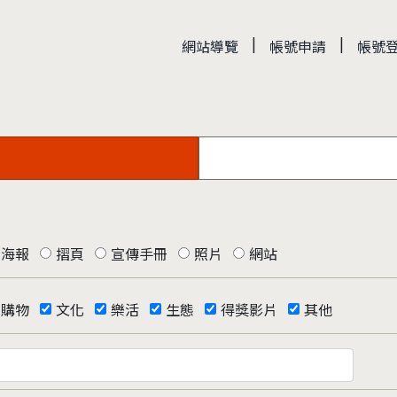
|
|
網站導覽
帳號申請
帳號
海報
摺頁
宣傳手冊
照片
網站
購物
文化
樂活
生態
得獎影片
其他