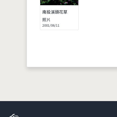
南投溪頭花草
照片
2001/06/11