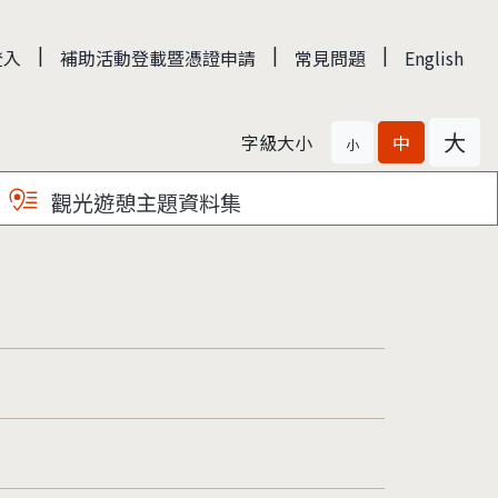
|
|
|
登入
補助活動登載暨憑證申請
常見問題
English
大
字級大小
中
小
觀光遊憩主題資料集