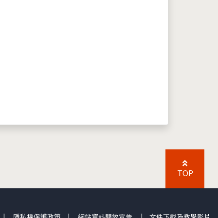
TOP
|
隱私權保護政策
|
網站資料開放宣告
|
文件下載及教學影片