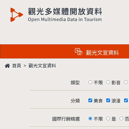
觀光多媒體開放資料
觀光文宣資料
首頁
觀光文宣資料
類型
不限
影音
分類
美食
浪漫
國際行銷精選
不限
是