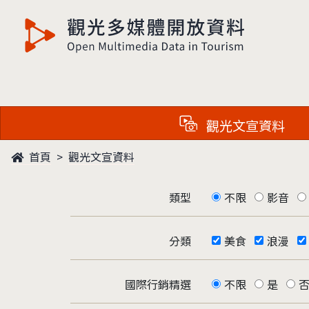
觀光多媒體開放資料
觀光文宣資料
首頁
觀光文宣資料
類型
不限
影音
分類
美食
浪漫
國際行銷精選
不限
是