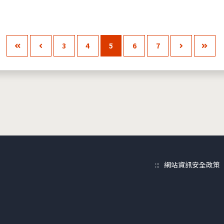
3
4
5
6
7
:::
網站資訊安全政策