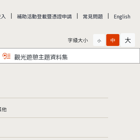
|
|
|
登入
補助活動登載暨憑證申請
常見問題
English
大
字級大小
中
小
觀光遊憩主題資料集
其他