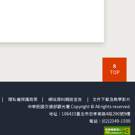
TOP
|
隱私權保護政策
|
網站資料開放宣告
|
文件下載及教學影片
中華民國交通部觀光署 Copyright © All rights reserved.
地址：106433臺北市忠孝東路4段290號9樓
電話：(02)2349-1500