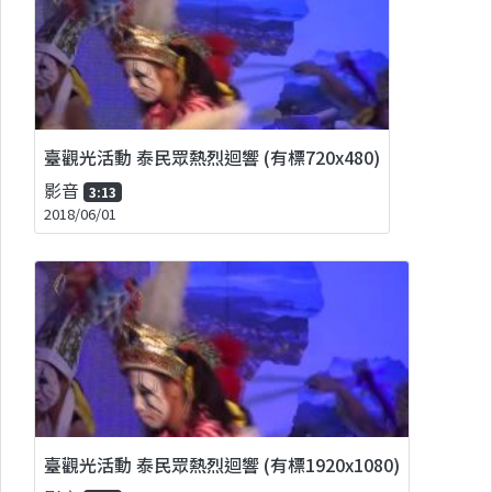
臺觀光活動 泰民眾熱烈迴響 (有標720x480)
影音
3:13
2018/06/01
臺觀光活動 泰民眾熱烈迴響 (有標1920x1080)