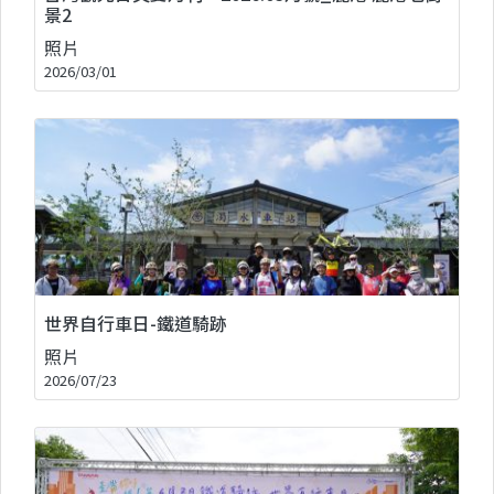
景2
照片
2026/03/01
世界自行車日-鐵道騎跡
照片
2026/07/23