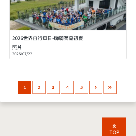
2026世界自行車日-嗨騎菊島初夏
照片
2026/07/22
1
2
3
4
5
TOP