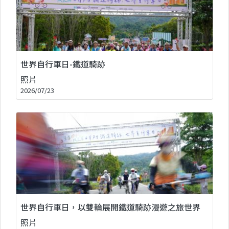
世界自行車日-鐵道騎跡
照片
2026/07/23
世界自行車日，以雙輪展開鐵道騎跡漫遊之旅世界
照片