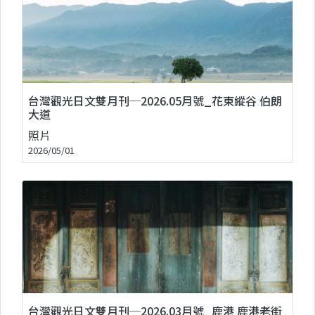
台灣觀光日文雙月刊─2026.05月號_花東縱谷 伯朗
大道
照片
2026/05/01
台灣觀光日文雙月刊─2026.03月號_鹿港 鹿港老街