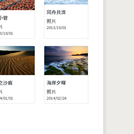
同舟共濟
小管
照片
片
2013/10/01
3/10/01
之沙痕
海岸夕暉
片
照片
4/01/01
2014/02/26