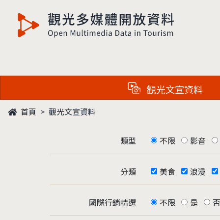
觀光多媒體開放資料
觀光文宣資料
首頁
觀光文宣資料
類型
不限
影音
分類
美食
浪漫
國際行銷精選
不限
是