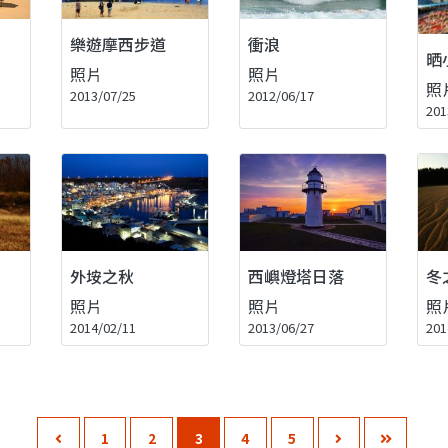
樂遊摩西步道
衝浪
晒
照片
照片
照
2013/07/25
2012/06/17
201
外垵之秋
西嶼燈塔日落
冬
照片
照片
照
2014/02/11
2013/06/27
201
1
2
3
4
5