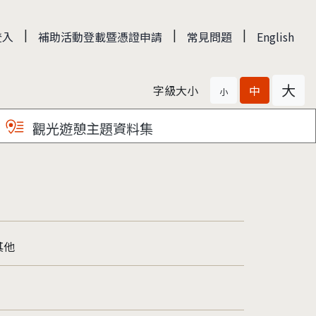
|
|
|
登入
補助活動登載暨憑證申請
常見問題
English
大
字級大小
中
小
觀光遊憩主題資料集
其他