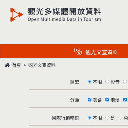
觀光多媒體開放資料
觀光文宣資料
首頁
觀光文宣資料
類型
不限
影音
分類
美食
浪漫
國際行銷精選
不限
是