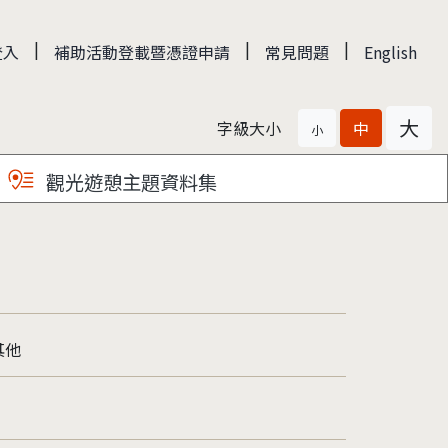
|
|
|
登入
補助活動登載暨憑證申請
常見問題
English
大
字級大小
中
小
觀光遊憩主題資料集
其他