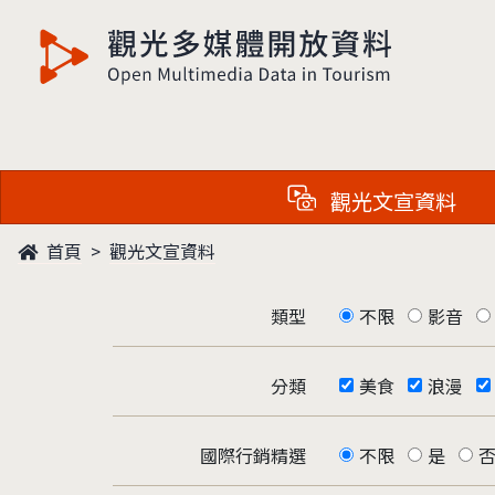
觀光多媒體開放資料
觀光文宣資料
首頁
觀光文宣資料
類型
不限
影音
分類
美食
浪漫
國際行銷精選
不限
是