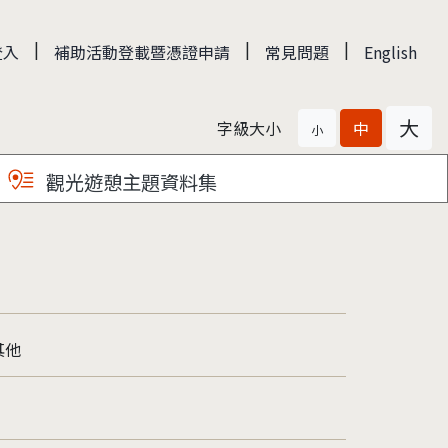
|
|
|
登入
補助活動登載暨憑證申請
常見問題
English
大
字級大小
中
小
觀光遊憩主題資料集
其他