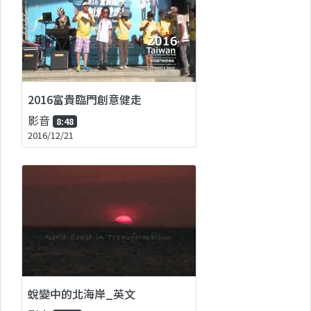
2016富貴臨門創意健走
影音
8:48
2016/12/21
蛻變中的北海岸_英文