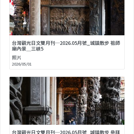
台灣觀光日文雙月刊─2026.05月號_城鎮散步 祖師
廟內景＿三峽5
照片
2026/05/01
台灣觀光日文雙月刊─2026.05月號_城鎮散步 參拜