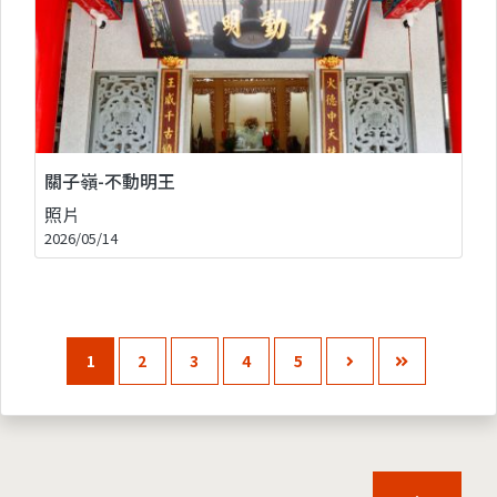
關子嶺-不動明王
照片
2026/05/14
1
2
3
4
5