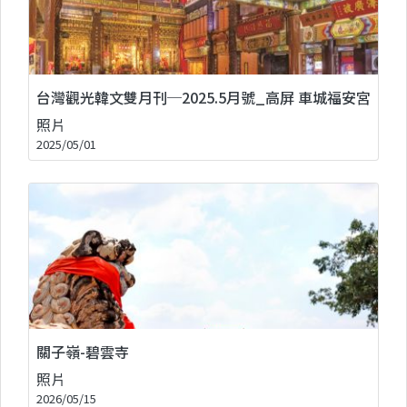
台灣觀光韓文雙月刊─2025.5月號_高屏 車城福安宮
照片
2025/05/01
關子嶺-碧雲寺
照片
2026/05/15