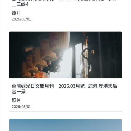
＿三峽4
照片
2026/05/01
台灣觀光日文雙月刊─2026.03月號_鹿港 鹿港天后
宮一景
照片
2026/03/01