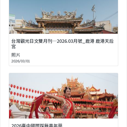
台灣觀光日文雙月刊─2026.03月號_鹿港 鹿港天后
宮
照片
2026/03/01
2026臺中國際踩舞嘉年華