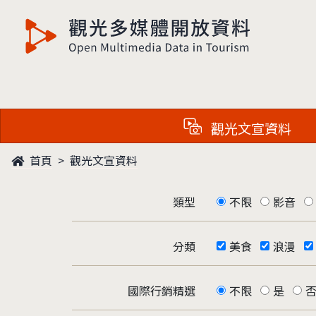
觀光多媒體開放資料
觀光文宣資料
首頁
觀光文宣資料
類型
不限
影音
分類
美食
浪漫
國際行銷精選
不限
是