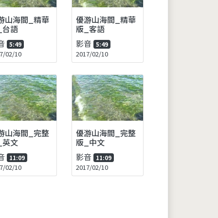
游山海間_精華
優游山海間_精華
_台語
版_客語
音
影音
5:49
5:49
7/02/10
2017/02/10
游山海間_完整
優游山海間_完整
_英文
版_中文
音
影音
11:09
11:09
7/02/10
2017/02/10