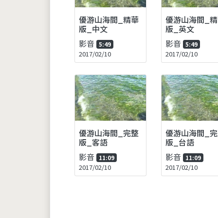
優游山海間_精華
優游山海間_精
版_中文
版_英文
影音
影音
5:49
5:49
2017/02/10
2017/02/10
優游山海間_完整
優游山海間_完
版_客語
版_台語
影音
影音
11:09
11:09
2017/02/10
2017/02/10