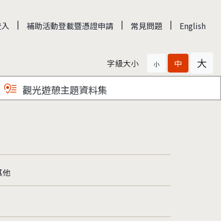
|
|
|
登入
補助活動登載暨憑證申請
常見問題
English
大
字級大小
中
小
觀光遊憩主題資料集
其他