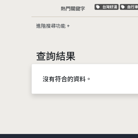
關鍵字標籤
關鍵
台灣好湯
自行
熱門關鍵字
進階搜尋功能
查詢結果
沒有符合的資料。