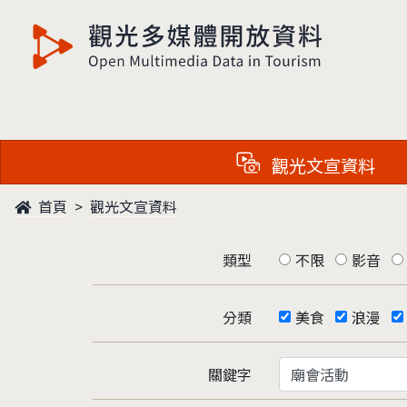
觀光多媒體開放資料
觀光文宣資料
首頁
觀光文宣資料
類型
不限
影音
分類
美食
浪漫
關鍵字