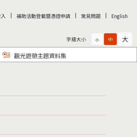
|
|
|
登入
補助活動登載暨憑證申請
常見問題
English
大
字級大小
中
小
觀光遊憩主題資料集