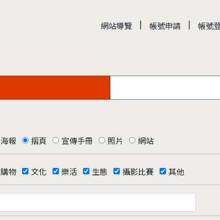
|
|
網站導覽
帳號申請
帳號
海報
摺頁
宣傳手冊
照片
網站
購物
文化
樂活
生態
攝影比賽
其他