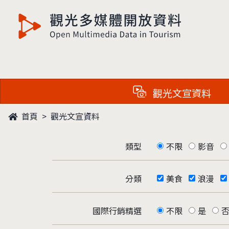
觀光多媒體開放資料
觀光文宣資料
首頁
觀光文宣資料
類型
不限
影音
分類
美食
浪漫
國際行銷精選
不限
是