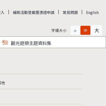
|
|
|
登入
補助活動登載暨憑證申請
常見問題
English
大
字級大小
中
小
觀光遊憩主題資料集
其他