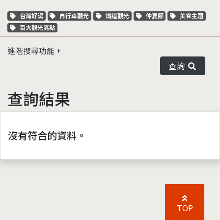
關鍵字標籤
關鍵字標籤
關鍵字標籤
關鍵字標籤
關鍵字標籤
台灣好湯
自行車觀光
鐵道觀光
仲夏節
美食主題
關鍵字標籤
百大觀光亮點
進階搜尋功能
查詢
查詢結果
沒有符合的資料。
TOP