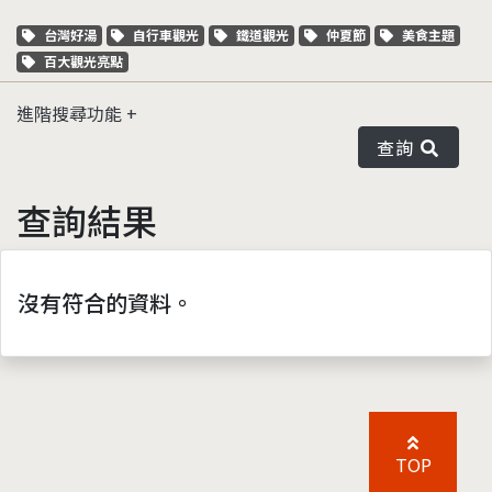
關鍵字標籤
關鍵字標籤
關鍵字標籤
關鍵字標籤
關鍵字標籤
台灣好湯
自行車觀光
鐵道觀光
仲夏節
美食主題
關鍵字標籤
百大觀光亮點
進階搜尋功能
查詢
查詢結果
沒有符合的資料。
TOP