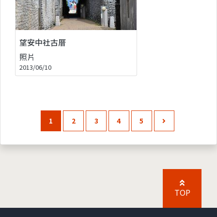
望安中社古厝
照片
2013/06/10
1
2
3
4
5
TOP