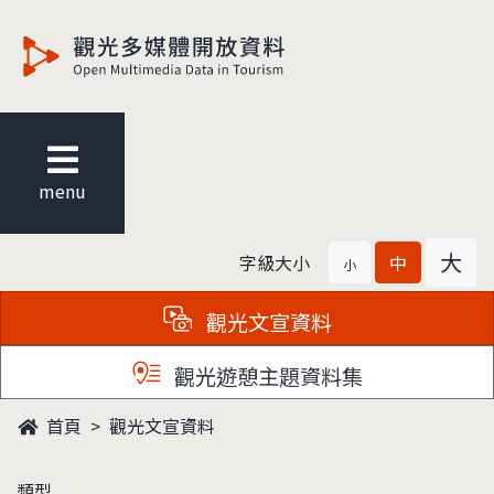
觀光多媒體開放資料
menu
大
字級大小
中
小
觀光文宣資料
觀光遊憩主題資料集
首頁
觀光文宣資料
類型