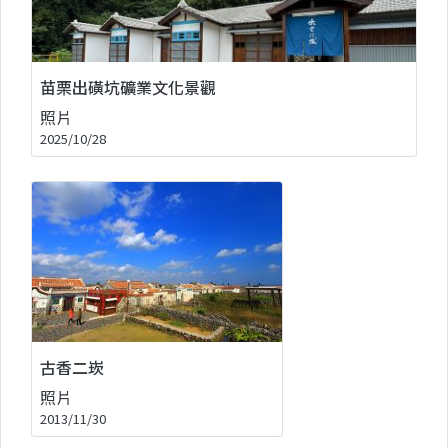
苗栗出磺坑礦業文化景觀
照片
2025/10/28
古香二崁
照片
2013/11/30