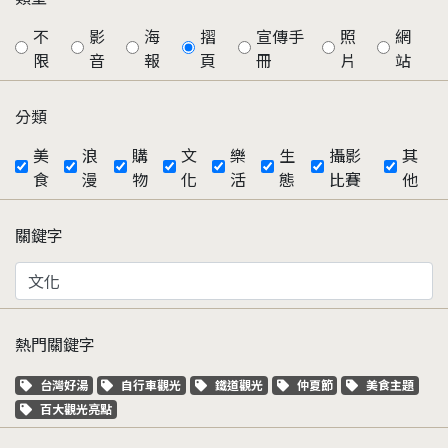
不
影
海
摺
宣傳手
照
網
限
音
報
頁
冊
片
站
分類
美
浪
購
文
樂
生
攝影
其
食
漫
物
化
活
態
比賽
他
關鍵字
熱門關鍵字
關鍵字標籤
關鍵字標籤
關鍵字標籤
關鍵字標籤
關鍵字標籤
台灣好湯
自行車觀光
鐵道觀光
仲夏節
美食主題
關鍵字標籤
百大觀光亮點