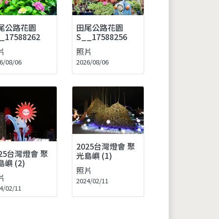
尾公路花園
田尾公路花園
_17588262
S__17588256
片
照片
6/08/06
2026/08/06
2025台灣燈會 聚
025台灣燈會 聚
光島嶼 (1)
嶼 (2)
照片
片
2024/02/11
4/02/11