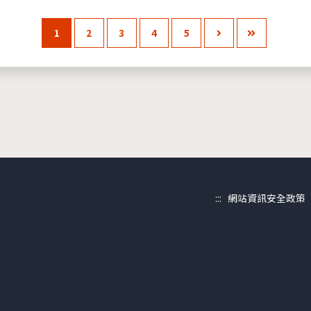
1
2
3
4
5
:::
網站資訊安全政策