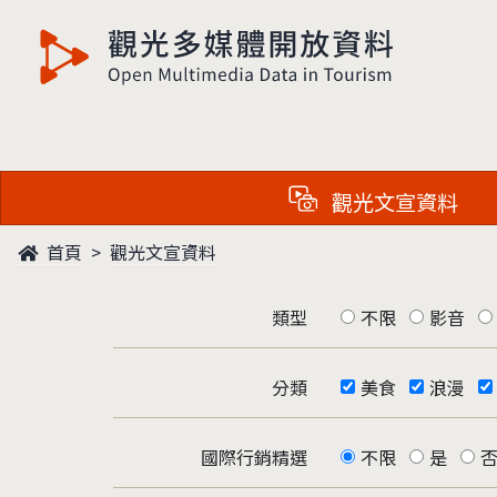
觀光多媒體開放資料
觀光文宣資料
首頁
觀光文宣資料
類型
不限
影音
分類
美食
浪漫
國際行銷精選
不限
是