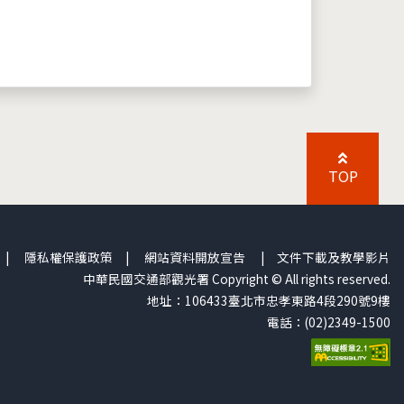
TOP
|
隱私權保護政策
|
網站資料開放宣告
|
文件下載及教學影片
中華民國交通部觀光署 Copyright © All rights reserved.
地址：106433臺北市忠孝東路4段290號9樓
電話：(02)2349-1500