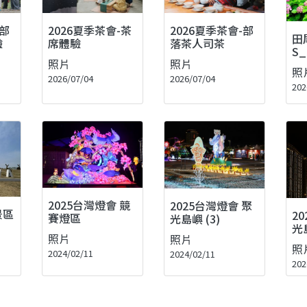
-部
2026夏季茶會-茶
2026夏季茶會-部
田
驗
席體驗
落茶人司茶
S_
照片
照片
照
2026/07/04
2026/07/04
202
2025台灣燈會 競
2025台灣燈會 聚
景區
2
賽燈區
光島嶼 (3)
光島
照片
照片
照
2024/02/11
2024/02/11
202