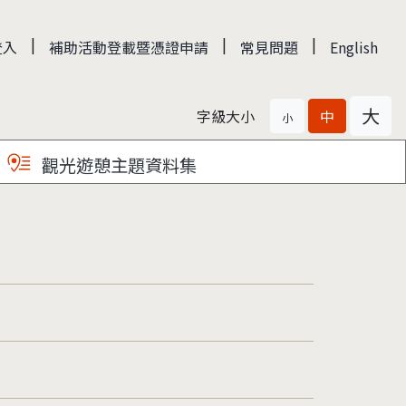
|
|
|
登入
補助活動登載暨憑證申請
常見問題
English
大
字級大小
中
小
觀光遊憩主題資料集