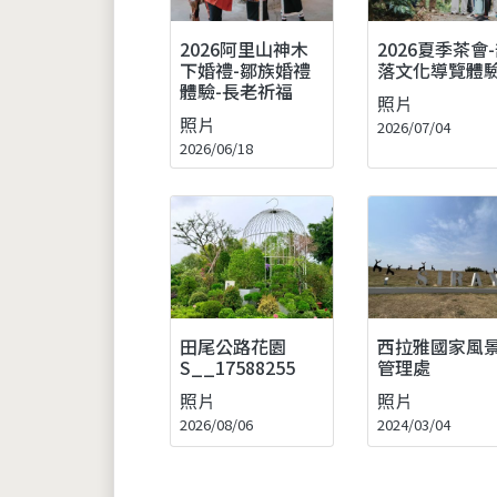
2026夏季茶會
2026阿里山神木
落文化導覽體
下婚禮-鄒族婚禮
體驗-長老祈福
照片
照片
2026/07/04
2026/06/18
田尾公路花園
西拉雅國家風
S__17588255
管理處
照片
照片
2026/08/06
2024/03/04