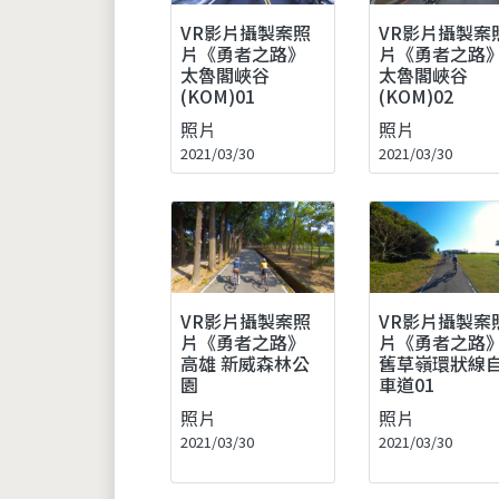
VR影片攝製案照
VR影片攝製案
片《勇者之路》
片《勇者之路
太魯閣峽谷
太魯閣峽谷
(KOM)01
(KOM)02
照片
照片
2021/03/30
2021/03/30
VR影片攝製案照
VR影片攝製案
片《勇者之路》
片《勇者之路
高雄 新威森林公
舊草嶺環狀線
園
車道01
照片
照片
2021/03/30
2021/03/30