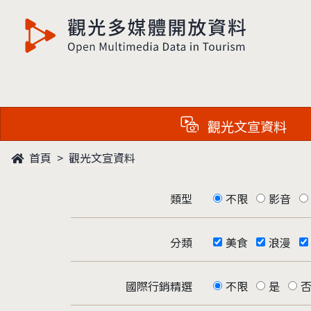
觀光多媒體開放資料
觀光文宣資料
首頁
觀光文宣資料
類型
不限
影音
分類
美食
浪漫
國際行銷精選
不限
是