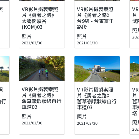
VR影片攝製案照
照
VR影片攝製案照
V
片《勇者之路》
》
片《勇者之路》
片
台9線 - 台東富里
太魯閣峽谷
武
路段
(KOM)03
照
照片
照片
202
2021/03/30
2021/03/30
VR影片攝製案照
照
VR影片攝製案照
V
片《勇者之路》
》
片《勇者之路》
片
舊草嶺環狀線自行
自行
舊草嶺環狀線自行
舊
車道02
車道03
車
塔
照片
照片
照
2021/03/30
2021/03/30
202