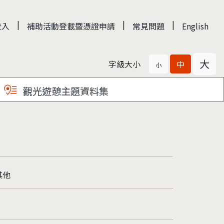
|
|
|
登入
補助活動登載暨憑證申請
常見問題
English
大
字級大小
中
小
觀光遊憩主題資料集
其他