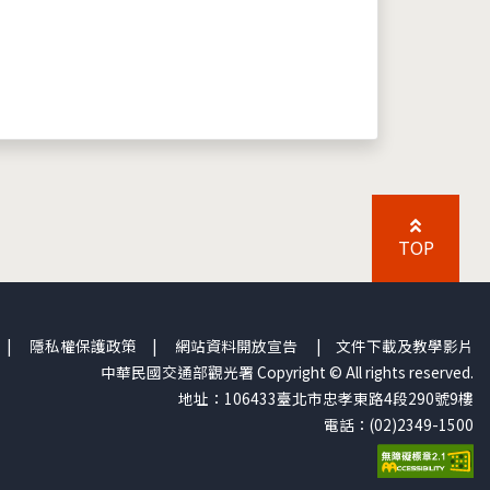
TOP
|
隱私權保護政策
|
網站資料開放宣告
|
文件下載及教學影片
中華民國交通部觀光署 Copyright © All rights reserved.
地址：106433臺北市忠孝東路4段290號9樓
電話：(02)2349-1500